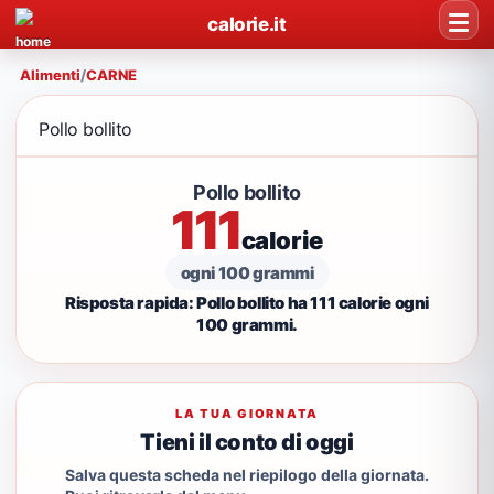
calorie.it
Alimenti
/
CARNE
Pollo bollito
Pollo bollito
111
calorie
ogni 100 grammi
Risposta rapida: Pollo bollito ha 111 calorie ogni
100 grammi.
LA TUA GIORNATA
Tieni il conto di oggi
Salva questa scheda nel riepilogo della giornata.