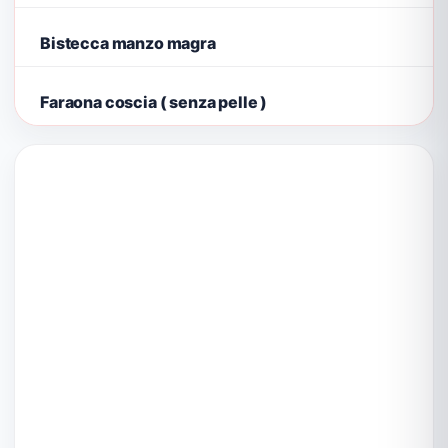
Bistecca manzo magra
Faraona coscia ( senza pelle )