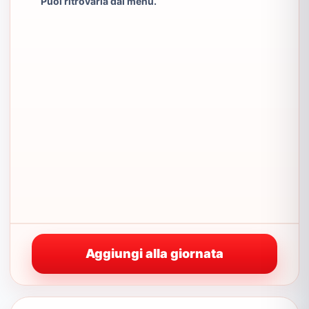
Puoi ritrovarla dal menu.
Aggiungi alla giornata