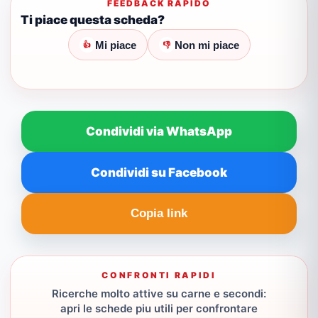
FEEDBACK RAPIDO
Ti piace questa scheda?
Mi piace
Non mi piace
👍
👎
Condividi via WhatsApp
Condividi su Facebook
Copia link
CONFRONTI RAPIDI
Ricerche molto attive su carne e secondi:
apri le schede piu utili per confrontare