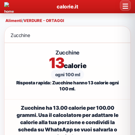
calorie.it
Alimenti
/
VERDURE - ORTAGGI
Zucchine
Zucchine
13
calorie
ogni 100 ml
Risposta rapida: Zucchine hanno 13 calorie ogni
100 ml.
Zucchine ha 13.00 calorie per 100.00
grammi. Usa il calcolatore per adattare le
calorie alla tua porzione e condividi la
scheda su WhatsApp se vuoi salvarla o