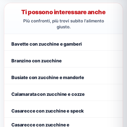
Ti possono interessare anche
Più confronti, più trovi subito l'alimento
giusto.
Bavette con zucchine e gamberi
Branzino con zucchine
Busiate con zucchine e mandorle
Calamarata con zucchine e cozze
Casarecce con zucchine e speck
Casarecce con zucchine e