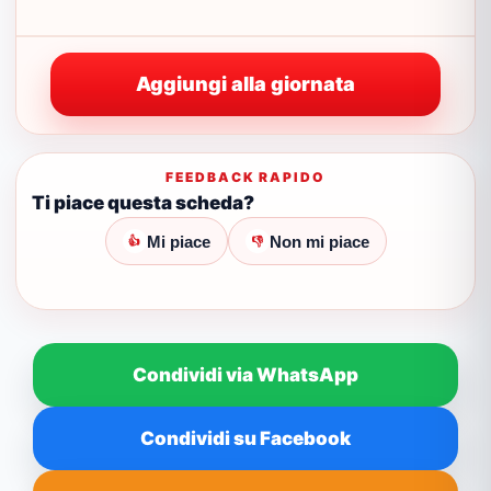
Aggiungi alla giornata
FEEDBACK RAPIDO
Ti piace questa scheda?
Mi piace
Non mi piace
👍
👎
Condividi via WhatsApp
Condividi su Facebook