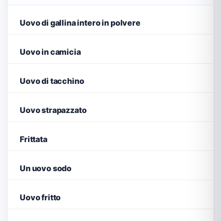
Uovo di gallina intero in polvere
Uovo in camicia
Uovo di tacchino
Uovo strapazzato
Frittata
Un uovo sodo
Uovo fritto