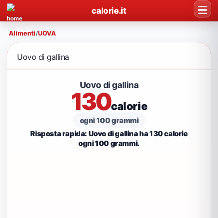
calorie.it
Alimenti
/
UOVA
Uovo di gallina
Uovo di gallina
130
calorie
ogni 100 grammi
Risposta rapida: Uovo di gallina ha 130 calorie
ogni 100 grammi.