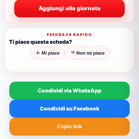
Aggiungi alla giornata
FEEDBACK RAPIDO
Ti piace questa scheda?
Mi piace
Non mi piace
👍
👎
Condividi via WhatsApp
Condividi su Facebook
Copia link