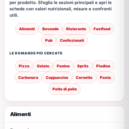
per prodotto. Sfoglia le sezioni principali e apri le
schede con valori nutrizionali, misure e confronti
utili.
Alimenti
Bevande
Ristorante
Fastfood
Pub
Confezionati
LE DOMANDE PIÙ CERCATE
Pizza
Gelato
Panino
Spritz
Piadina
Carbonara
Cappuccino
Cornetto
Pasta
Petto di pollo
Alimenti