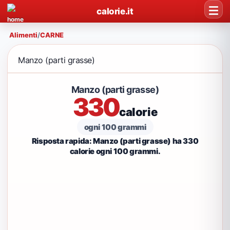
calorie.it
Alimenti
/
CARNE
Manzo (parti grasse)
Manzo (parti grasse)
330
calorie
ogni 100 grammi
Risposta rapida: Manzo (parti grasse) ha 330
calorie ogni 100 grammi.