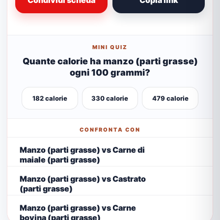
Condividi scheda
Copia link
MINI QUIZ
Quante calorie ha manzo (parti grasse)
ogni 100 grammi?
182 calorie
330 calorie
479 calorie
CONFRONTA CON
Manzo (parti grasse) vs Carne di
maiale (parti grasse)
Manzo (parti grasse) vs Castrato
(parti grasse)
Manzo (parti grasse) vs Carne
bovina (parti grasse)