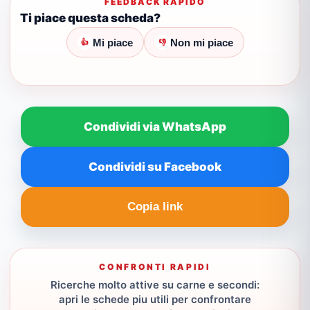
FEEDBACK RAPIDO
Ti piace questa scheda?
Mi piace
Non mi piace
👍
👎
Condividi via WhatsApp
Condividi su Facebook
Copia link
CONFRONTI RAPIDI
Ricerche molto attive su carne e secondi:
apri le schede piu utili per confrontare