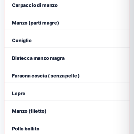
Carpaccio di manzo
Manzo (parti magre)
Coniglio
Bistecca manzo magra
Faraona coscia ( senza pelle )
Lepre
Manzo (filetto)
Pollo bollito