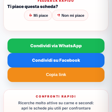
FEEDBACK RAPIDO
Ti piace questa scheda?
Mi piace
Non mi piace
👍
👎
Condividi via WhatsApp
Condividi su Facebook
Copia link
CONFRONTI RAPIDI
Ricerche molto attive su carne e secondi:
apri le schede piu utili per confrontare