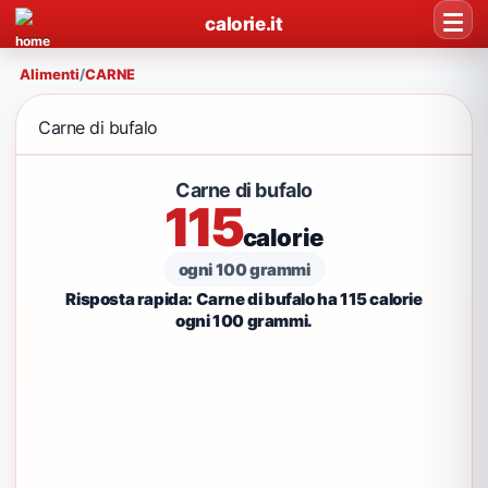
calorie.it
Alimenti
/
CARNE
Carne di bufalo
Carne di bufalo
115
calorie
ogni 100 grammi
Risposta rapida: Carne di bufalo ha 115 calorie
ogni 100 grammi.