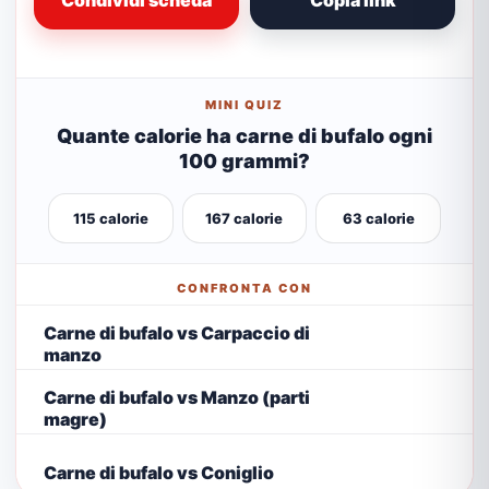
Condividi scheda
Copia link
MINI QUIZ
Quante calorie ha carne di bufalo ogni
100 grammi?
115 calorie
167 calorie
63 calorie
CONFRONTA CON
Carne di bufalo vs Carpaccio di
manzo
Carne di bufalo vs Manzo (parti
magre)
Carne di bufalo vs Coniglio