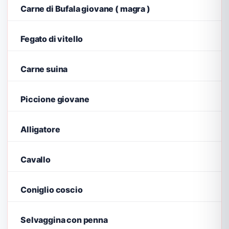
Carne di Bufala giovane ( magra )
Fegato di vitello
Carne suina
Piccione giovane
Alligatore
Cavallo
Coniglio coscio
Selvaggina con penna