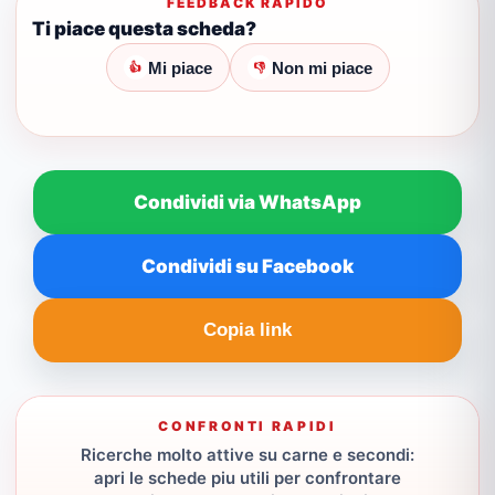
FEEDBACK RAPIDO
Ti piace questa scheda?
Mi piace
Non mi piace
👍
👎
Condividi via WhatsApp
Condividi su Facebook
Copia link
CONFRONTI RAPIDI
Ricerche molto attive su carne e secondi:
apri le schede piu utili per confrontare