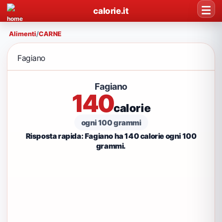
calorie.it
Alimenti
/
CARNE
Fagiano
Fagiano
140
calorie
ogni 100 grammi
Risposta rapida: Fagiano ha 140 calorie ogni 100
grammi.