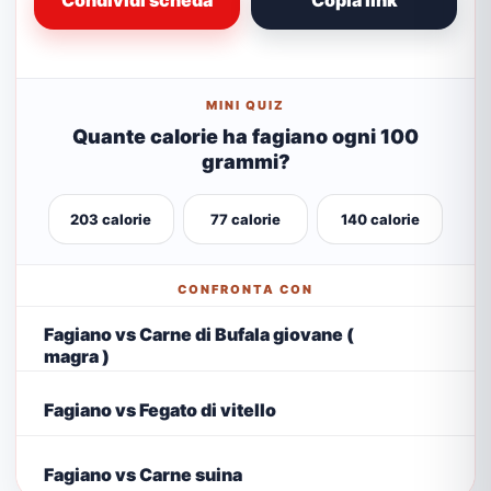
Condividi scheda
Copia link
MINI QUIZ
Quante calorie ha fagiano ogni 100
grammi?
203 calorie
77 calorie
140 calorie
CONFRONTA CON
Fagiano vs Carne di Bufala giovane (
magra )
Fagiano vs Fegato di vitello
Fagiano vs Carne suina