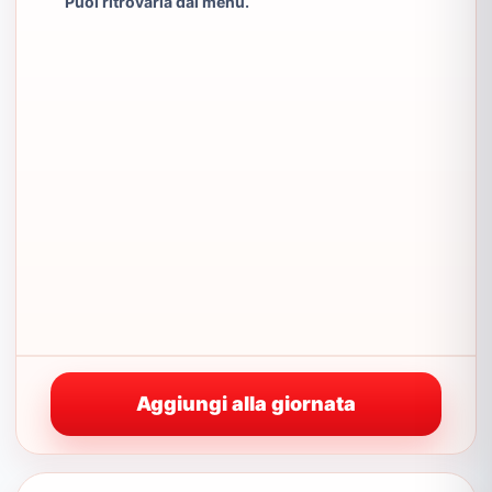
Puoi ritrovarla dal menu.
Aggiungi alla giornata