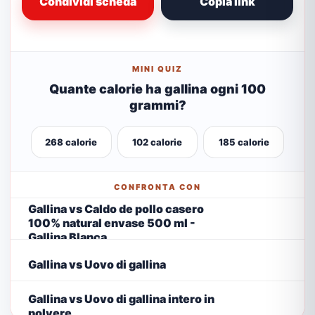
Condividi scheda
Copia link
MINI QUIZ
Quante calorie ha gallina ogni 100
grammi?
268 calorie
102 calorie
185 calorie
CONFRONTA CON
Gallina vs Caldo de pollo casero
100% natural envase 500 ml -
Gallina Blanca
Gallina vs Uovo di gallina
Gallina vs Uovo di gallina intero in
polvere