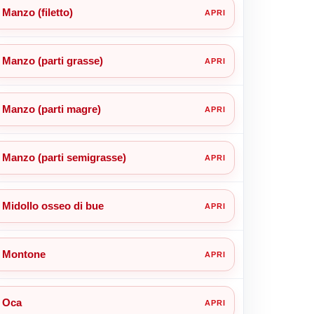
Manzo (filetto)
Manzo (parti grasse)
Manzo (parti magre)
Manzo (parti semigrasse)
Midollo osseo di bue
Montone
Oca