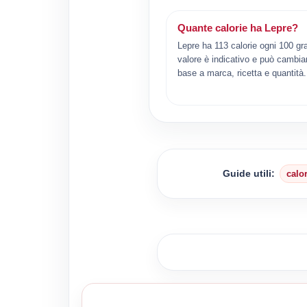
Quante calorie ha Lepre?
Lepre ha 113 calorie ogni 100 gr
valore è indicativo e può cambiar
base a marca, ricetta e quantità.
Guide utili:
calo