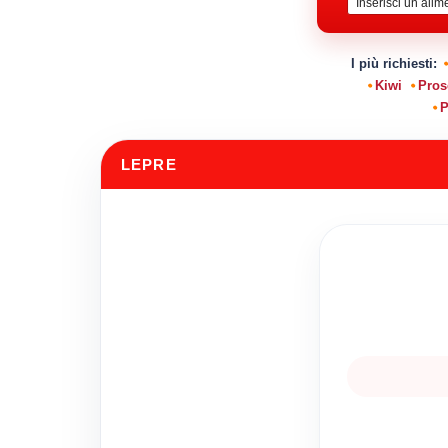
I più richiesti:
Kiwi
Pros
P
LEPRE