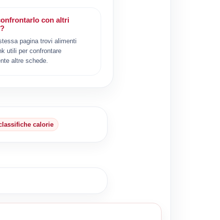
onfrontarlo con altri
i?
 stessa pagina trovi alimenti
ink utili per confrontare
nte altre schede.
classifiche calorie