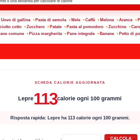
Uovo di gallina
Pasta di semola
Mele
Caffè
Melone
Arance
P
ciutto cotto
Zucchero
Patate
Pasta al pomodoro
Zucchine
Caro
ane comune
Pizza margherita
Pane integrale
Banane
Petto di po
SCHEDA CALORIE AGGIORNATA
113
Lepre
calorie ogni 100 grammi
Risposta rapida: Lepre ha 113 calorie ogni 100 grammi.