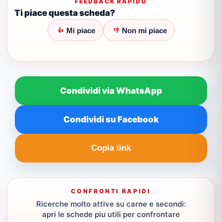
FEEDBACK RAPIDO
Ti piace questa scheda?
Mi piace
Non mi piace
👍
👎
Condividi via WhatsApp
Condividi su Facebook
Copia link
CONFRONTI RAPIDI
Ricerche molto attive su carne e secondi:
apri le schede piu utili per confrontare