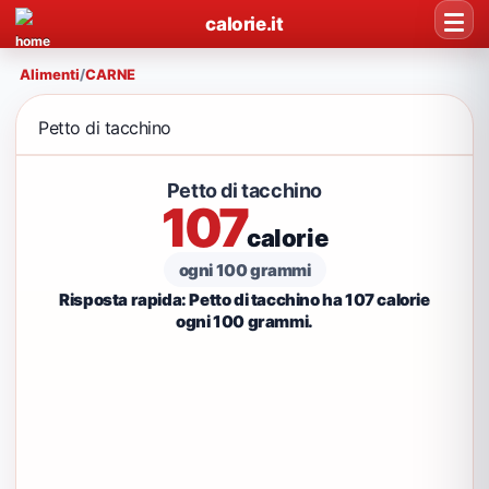
calorie.it
Alimenti
/
CARNE
Petto di tacchino
Petto di tacchino
107
calorie
ogni 100 grammi
Risposta rapida: Petto di tacchino ha 107 calorie
ogni 100 grammi.