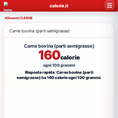
calorie.it
Alimenti
/
CARNE
Carne bovina (parti semigrasse)
Carne bovina (parti semigrasse)
160
calorie
ogni 100 grammi
Risposta rapida: Carne bovina (parti
semigrasse) ha 160 calorie ogni 100 grammi.