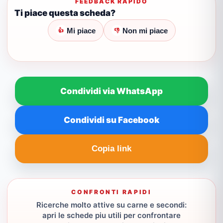
FEEDBACK RAPIDO
Ti piace questa scheda?
Mi piace
Non mi piace
👍
👎
Condividi via WhatsApp
Condividi su Facebook
Copia link
CONFRONTI RAPIDI
Ricerche molto attive su carne e secondi:
apri le schede piu utili per confrontare