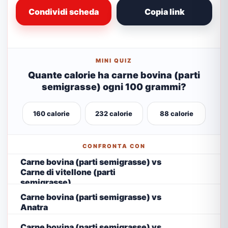
Condividi scheda
Copia link
MINI QUIZ
Quante calorie ha carne bovina (parti
semigrasse) ogni 100 grammi?
160 calorie
232 calorie
88 calorie
CONFRONTA CON
Carne bovina (parti semigrasse) vs
Carne di vitellone (parti
semigrasse)
Carne bovina (parti semigrasse) vs
Anatra
Carne bovina (parti semigrasse) vs