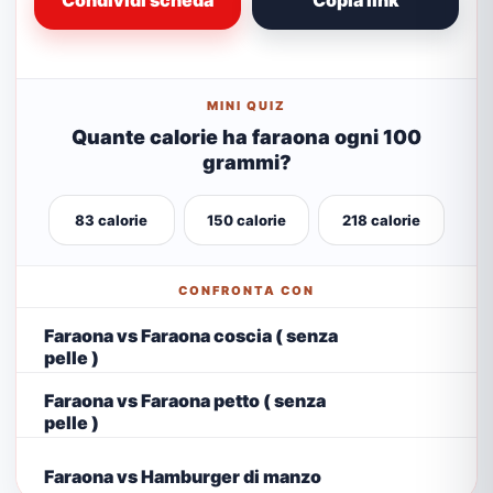
Condividi scheda
Copia link
MINI QUIZ
Quante calorie ha faraona ogni 100
grammi?
83 calorie
150 calorie
218 calorie
CONFRONTA CON
Faraona vs Faraona coscia ( senza
pelle )
Faraona vs Faraona petto ( senza
pelle )
Faraona vs Hamburger di manzo