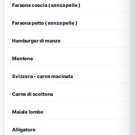
Faraona coscia ( senza pelle )
Faraona petto ( senza pelle )
Hamburger di manzo
Montone
Svizzera - carne macinata
Carne di scottona
Maiale lombo
Alligatore