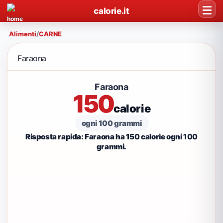
calorie.it
Alimenti
/
CARNE
Faraona
Faraona
150
calorie
ogni 100 grammi
Risposta rapida: Faraona ha 150 calorie ogni 100
grammi.