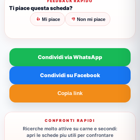
FEEDBACK RAPIDO
Ti piace questa scheda?
Mi piace
Non mi piace
👍
👎
Condividi via WhatsApp
Condividi su Facebook
Copia link
CONFRONTI RAPIDI
Ricerche molto attive su carne e secondi:
apri le schede piu utili per confrontare