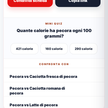
Condividi scheda
Copia link
MINI QUIZ
Quante calorie ha pecora ogni 100
grammi?
421 calorie
160 calorie
290 calorie
CONFRONTA CON
Pecora vs Caciotta fresca di pecora
Pecora vs Caciotta romana di
pecora
Pecora vs Latte di pecora