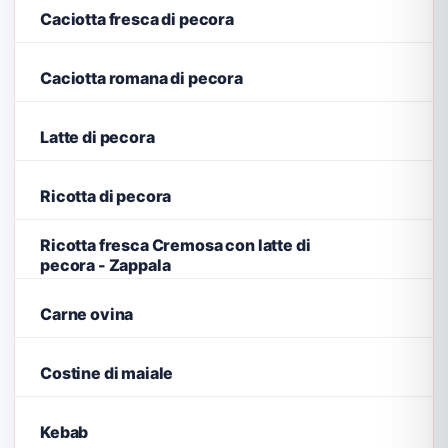
Caciotta fresca di pecora
Caciotta romana di pecora
Latte di pecora
Ricotta di pecora
Ricotta fresca Cremosa con latte di
pecora - Zappala
Carne ovina
Costine di maiale
Kebab