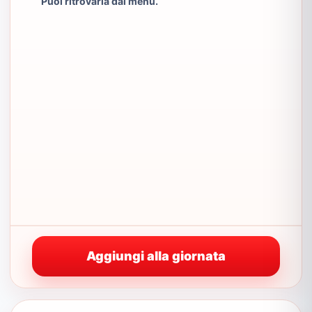
Puoi ritrovarla dal menu.
Aggiungi alla giornata