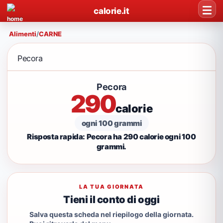
calorie.it
Alimenti
/
CARNE
Pecora
Pecora
290
calorie
ogni 100 grammi
Risposta rapida: Pecora ha 290 calorie ogni 100
grammi.
LA TUA GIORNATA
Tieni il conto di oggi
Salva questa scheda nel riepilogo della giornata.