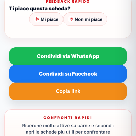
FEEDBACK RAPIDO
Ti piace questa scheda?
Mi piace
Non mi piace
👍
👎
Condividi via WhatsApp
Condividi su Facebook
Copia link
CONFRONTI RAPIDI
Ricerche molto attive su carne e secondi:
apri le schede piu utili per confrontare