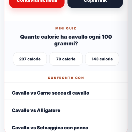
Condividi scheda
Copia link
MINI QUIZ
Quante calorie ha cavallo ogni 100
grammi?
207 calorie
79 calorie
143 calorie
CONFRONTA CON
Cavallo vs Carne secca di cavallo
Cavallo vs Alligatore
Cavallo vs Selvaggina con penna