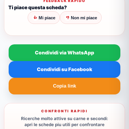
FEEDBACK RAPIDO
Ti piace questa scheda?
Mi piace
Non mi piace
👍
👎
Condividi via WhatsApp
Condividi su Facebook
Copia link
CONFRONTI RAPIDI
Ricerche molto attive su carne e secondi:
apri le schede piu utili per confrontare