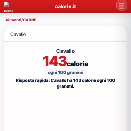
calorie.it
Alimenti
/
CARNE
Cavallo
Cavallo
143
calorie
ogni 100 grammi
Risposta rapida: Cavallo ha 143 calorie ogni 100
grammi.