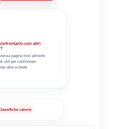
onfrontarlo con altri
i?
 stessa pagina trovi alimenti
ink utili per confrontare
nte altre schede.
classifiche calorie