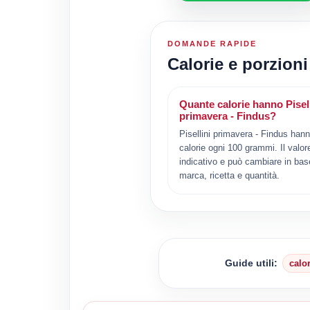
DOMANDE RAPIDE
Calorie e porzioni
Quante calorie hanno Pisell
primavera - Findus?
Pisellini primavera - Findus han
calorie ogni 100 grammi. Il valor
indicativo e può cambiare in bas
marca, ricetta e quantità.
Guide utili:
calo