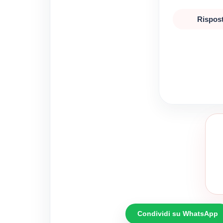
Rispost
Condividi su WhatsApp