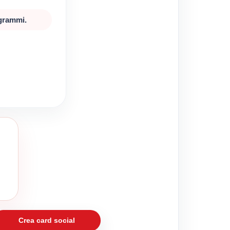
 grammi.
Crea card social