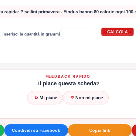
a rapida: Pisellini primavera - Findus hanno 60 calorie ogni 100
inserisci la quantità in grammi
FEEDBACK RAPIDO
Ti piace questa scheda?
Mi piace
Non mi piace
👍
👎
Condividi su Facebook
Copia link