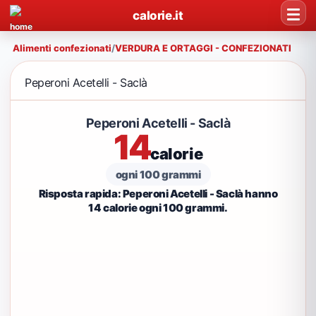
calorie.it
Alimenti confezionati
/
VERDURA E ORTAGGI - CONFEZIONATI
Peperoni Acetelli - Saclà
Peperoni Acetelli - Saclà
14
calorie
ogni 100 grammi
Risposta rapida: Peperoni Acetelli - Saclà hanno
14 calorie ogni 100 grammi.