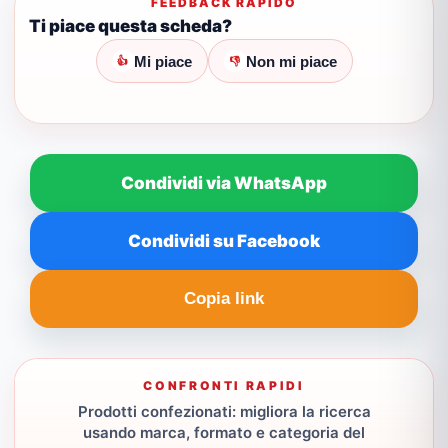
FEEDBACK RAPIDO
Ti piace questa scheda?
Mi piace
Non mi piace
👍
👎
Condividi via WhatsApp
Condividi su Facebook
Copia link
CONFRONTI RAPIDI
Prodotti confezionati: migliora la ricerca
usando marca, formato e categoria del