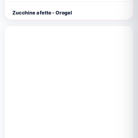
Zucchine a fette - Orogel