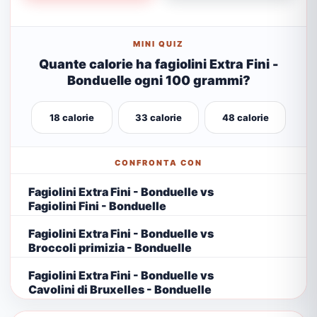
MINI QUIZ
Quante calorie ha fagiolini Extra Fini -
Bonduelle ogni 100 grammi?
18 calorie
33 calorie
48 calorie
CONFRONTA CON
Fagiolini Extra Fini - Bonduelle vs
Fagiolini Fini - Bonduelle
Fagiolini Extra Fini - Bonduelle vs
Broccoli primizia - Bonduelle
Fagiolini Extra Fini - Bonduelle vs
Cavolini di Bruxelles - Bonduelle