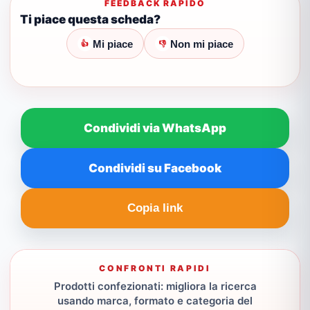
FEEDBACK RAPIDO
Ti piace questa scheda?
Mi piace
Non mi piace
👍
👎
Condividi via WhatsApp
Condividi su Facebook
Copia link
CONFRONTI RAPIDI
Prodotti confezionati: migliora la ricerca
usando marca, formato e categoria del