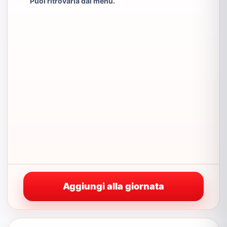
Puoi ritrovarla dal menu.
Aggiungi alla giornata