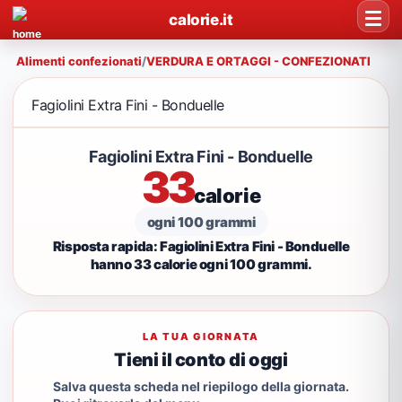
calorie.it
Alimenti confezionati
/
VERDURA E ORTAGGI - CONFEZIONATI
Fagiolini Extra Fini - Bonduelle
Fagiolini Extra Fini - Bonduelle
33
calorie
ogni 100 grammi
Risposta rapida: Fagiolini Extra Fini - Bonduelle
hanno 33 calorie ogni 100 grammi.
LA TUA GIORNATA
Tieni il conto di oggi
Salva questa scheda nel riepilogo della giornata.