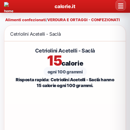
calorie.it
Alimenti confezionati
/
VERDURA E ORTAGGI - CONFEZIONATI
Cetriolini Acetelli - Saclà
Cetriolini Acetelli - Saclà
15
calorie
ogni 100 grammi
Risposta rapida: Cetriolini Acetelli - Saclà hanno
15 calorie ogni 100 grammi.