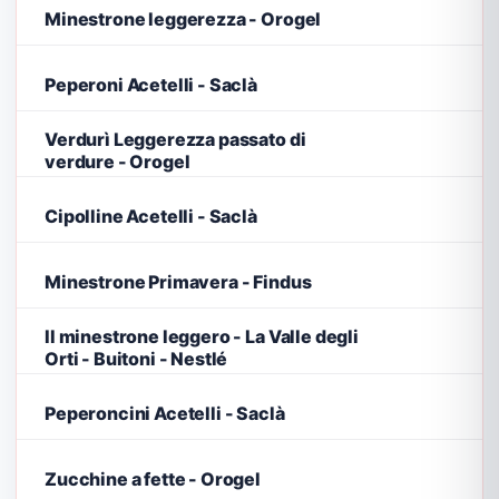
Minestrone leggerezza - Orogel
Peperoni Acetelli - Saclà
Verdurì Leggerezza passato di
verdure - Orogel
Cipolline Acetelli - Saclà
Minestrone Primavera - Findus
Il minestrone leggero - La Valle degli
Orti - Buitoni - Nestlé
Peperoncini Acetelli - Saclà
Zucchine a fette - Orogel