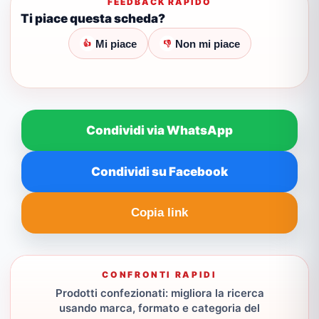
FEEDBACK RAPIDO
Ti piace questa scheda?
Mi piace
Non mi piace
👍
👎
Condividi via WhatsApp
Condividi su Facebook
Copia link
CONFRONTI RAPIDI
Prodotti confezionati: migliora la ricerca
usando marca, formato e categoria del