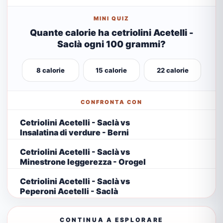
MINI QUIZ
Quante calorie ha cetriolini Acetelli -
Saclà ogni 100 grammi?
8 calorie
15 calorie
22 calorie
CONFRONTA CON
Cetriolini Acetelli - Saclà vs
Insalatina di verdure - Berni
Cetriolini Acetelli - Saclà vs
Minestrone leggerezza - Orogel
Cetriolini Acetelli - Saclà vs
Peperoni Acetelli - Saclà
CONTINUA A ESPLORARE