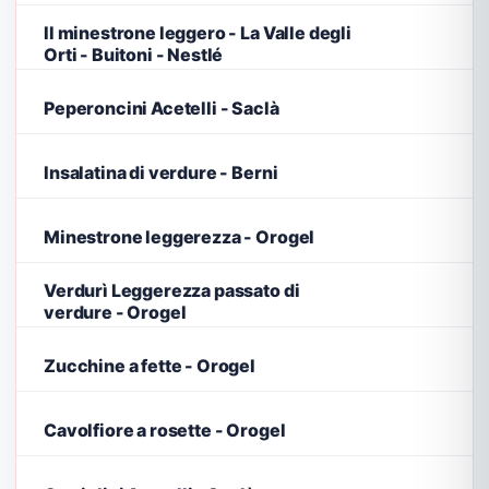
Il minestrone leggero - La Valle degli
Orti - Buitoni - Nestlé
Peperoncini Acetelli - Saclà
Insalatina di verdure - Berni
Minestrone leggerezza - Orogel
Verdurì Leggerezza passato di
verdure - Orogel
Zucchine a fette - Orogel
Cavolfiore a rosette - Orogel