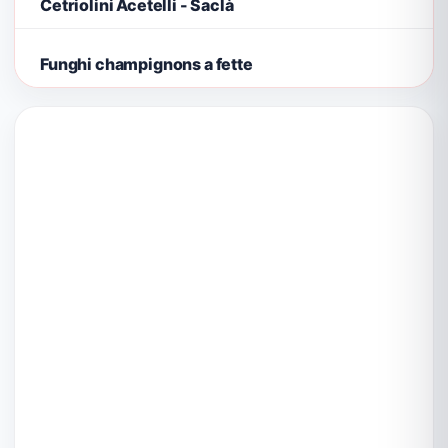
Cetriolini Acetelli - Saclà
Funghi champignons a fette