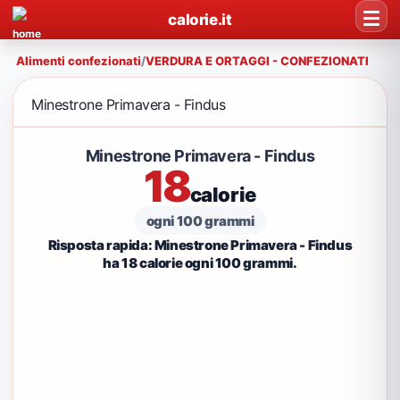
calorie.it
Alimenti confezionati
/
VERDURA E ORTAGGI - CONFEZIONATI
Minestrone Primavera - Findus
Minestrone Primavera - Findus
18
calorie
ogni 100 grammi
Risposta rapida: Minestrone Primavera - Findus
ha 18 calorie ogni 100 grammi.