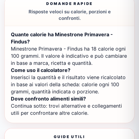
DOMANDE RAPIDE
Risposte veloci su calorie, porzioni e
confronti.
Quante calorie ha Minestrone Primavera -
Findus?
Minestrone Primavera - Findus ha 18 calorie ogni
100 grammi. Il valore è indicativo e può cambiare
in base a marca, ricetta e quantità.
Come uso il calcolatore?
Inserisci la quantità e il risultato viene ricalcolato
in base ai valori della scheda: calorie ogni 100
grammi, quantità indicata o porzione.
Dove confronto alimenti simili?
Continua sotto: trovi alternative e collegamenti
utili per confrontare altre calorie.
GUIDE UTILI