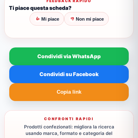
FEEDBACK RAPIDO
Ti piace questa scheda?
Mi piace
Non mi piace
👍
👎
Condividi via WhatsApp
Condividi su Facebook
Copia link
CONFRONTI RAPIDI
Prodotti confezionati: migliora la ricerca
usando marca, formato e categoria del