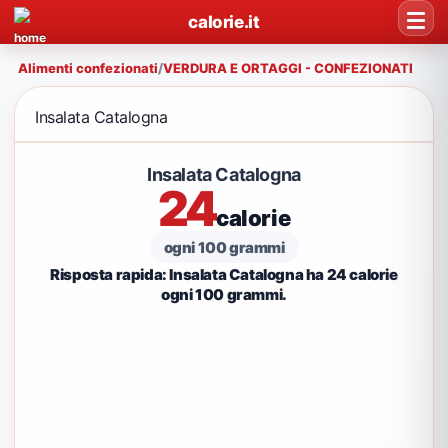
calorie.it
Alimenti confezionati
/
VERDURA E ORTAGGI - CONFEZIONATI
Insalata Catalogna
Insalata Catalogna
24
calorie
ogni 100 grammi
Risposta rapida: Insalata Catalogna ha 24 calorie
ogni 100 grammi.