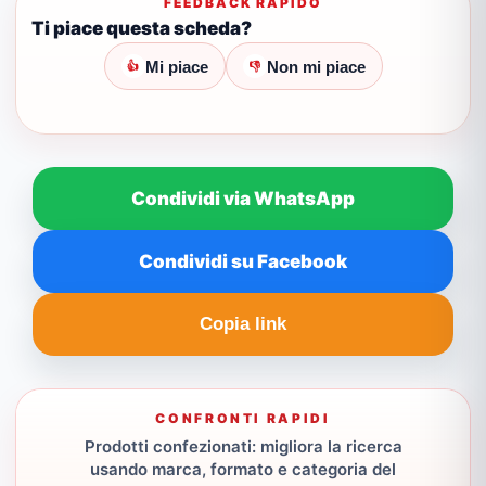
FEEDBACK RAPIDO
Ti piace questa scheda?
Mi piace
Non mi piace
👍
👎
Condividi via WhatsApp
Condividi su Facebook
Copia link
CONFRONTI RAPIDI
Prodotti confezionati: migliora la ricerca
usando marca, formato e categoria del