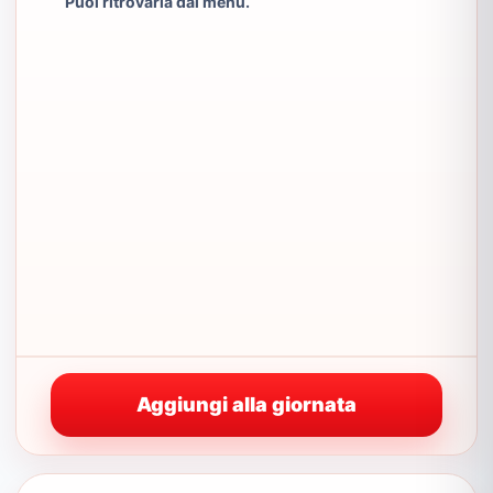
Puoi ritrovarla dal menu.
Aggiungi alla giornata