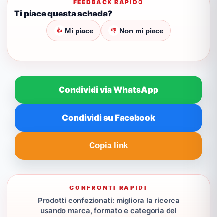
FEEDBACK RAPIDO
Ti piace questa scheda?
Mi piace
Non mi piace
👍
👎
Condividi via WhatsApp
Condividi su Facebook
Copia link
CONFRONTI RAPIDI
Prodotti confezionati: migliora la ricerca
usando marca, formato e categoria del