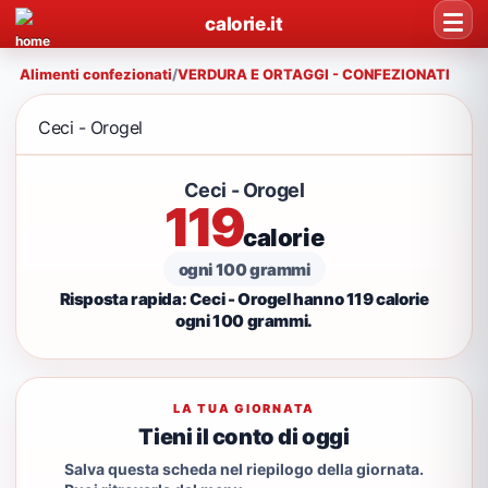
calorie.it
Alimenti confezionati
/
VERDURA E ORTAGGI - CONFEZIONATI
Ceci - Orogel
Ceci - Orogel
119
calorie
ogni 100 grammi
Risposta rapida: Ceci - Orogel hanno 119 calorie
ogni 100 grammi.
LA TUA GIORNATA
Tieni il conto di oggi
Salva questa scheda nel riepilogo della giornata.