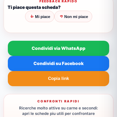
FEEDBACK RAPIDO
Ti piace questa scheda?
Mi piace
Non mi piace
👍
👎
Condividi via WhatsApp
Condividi su Facebook
Copia link
CONFRONTI RAPIDI
Ricerche molto attive su carne e secondi:
apri le schede piu utili per confrontare