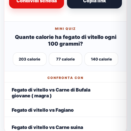
Condividi scheda
Copia link
MINI QUIZ
Quante calorie ha fegato di vitello ogni
100 grammi?
203 calorie
77 calorie
140 calorie
CONFRONTA CON
Fegato di vitello vs Carne di Bufala
giovane ( magra )
Fegato di vitello vs Fagiano
Fegato di vitello vs Carne suina