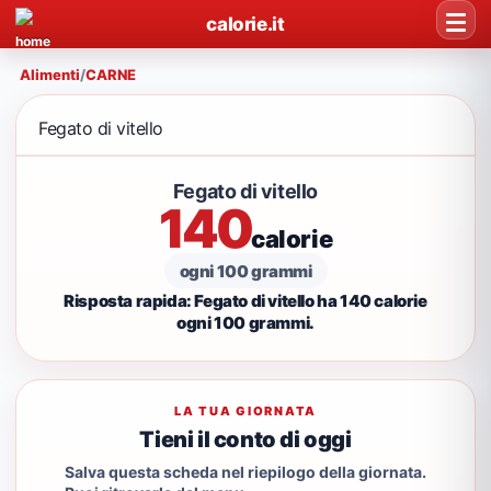
calorie.it
Alimenti
/
CARNE
Fegato di vitello
Fegato di vitello
140
calorie
ogni 100 grammi
Risposta rapida: Fegato di vitello ha 140 calorie
ogni 100 grammi.
LA TUA GIORNATA
Tieni il conto di oggi
Salva questa scheda nel riepilogo della giornata.