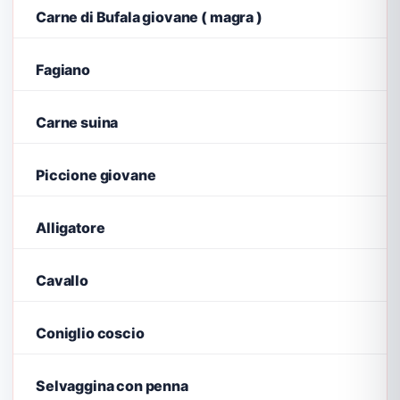
Carne di Bufala giovane ( magra )
Fagiano
Carne suina
Piccione giovane
Alligatore
Cavallo
Coniglio coscio
Selvaggina con penna