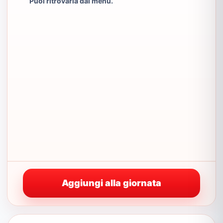
Puoi ritrovarla dal menu.
Aggiungi alla giornata