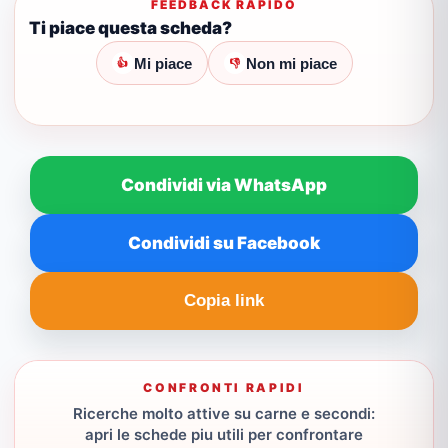
FEEDBACK RAPIDO
Ti piace questa scheda?
Mi piace
Non mi piace
👍
👎
Condividi via WhatsApp
Condividi su Facebook
Copia link
CONFRONTI RAPIDI
Ricerche molto attive su carne e secondi:
apri le schede piu utili per confrontare