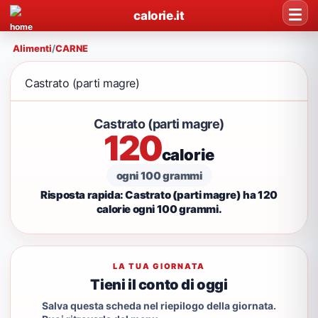
calorie.it
Alimenti
/
CARNE
Castrato (parti magre)
Castrato (parti magre)
120
calorie
ogni 100 grammi
Risposta rapida: Castrato (parti magre) ha 120
calorie ogni 100 grammi.
LA TUA GIORNATA
Tieni il conto di oggi
Salva questa scheda nel riepilogo della giornata.