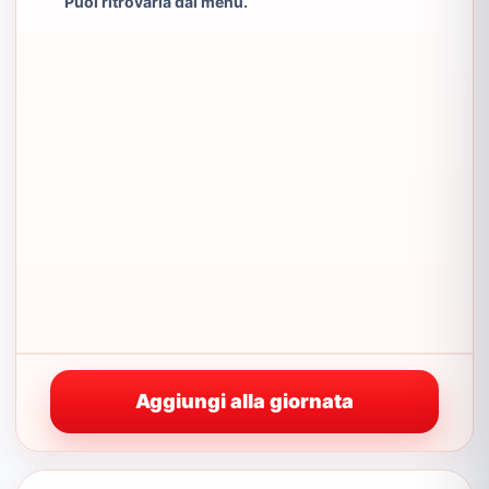
Puoi ritrovarla dal menu.
Aggiungi alla giornata