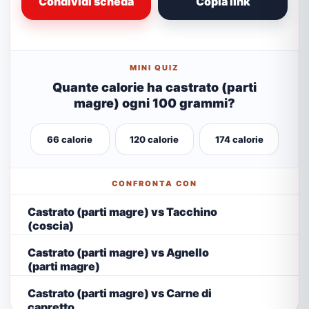
Condividi scheda
Copia link
MINI QUIZ
Quante calorie ha castrato (parti
magre) ogni 100 grammi?
66 calorie
120 calorie
174 calorie
CONFRONTA CON
Castrato (parti magre) vs Tacchino
(coscia)
Castrato (parti magre) vs Agnello
(parti magre)
Castrato (parti magre) vs Carne di
capretto