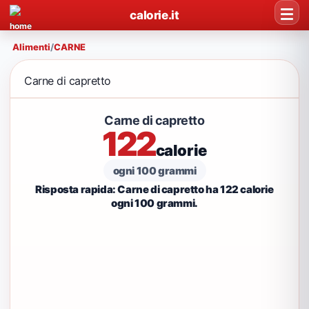
calorie.it
Alimenti
/
CARNE
Carne di capretto
Carne di capretto
122
calorie
ogni 100 grammi
Risposta rapida: Carne di capretto ha 122 calorie
ogni 100 grammi.