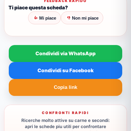
FEEDBACK RAPIDO
Ti piace questa scheda?
Mi piace
Non mi piace
👍
👎
Condividi via WhatsApp
Condividi su Facebook
Copia link
CONFRONTI RAPIDI
Ricerche molto attive su carne e secondi:
apri le schede piu utili per confrontare