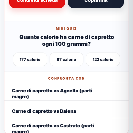
Condividi scheda
Copia link
MINI QUIZ
Quante calorie ha carne di capretto
ogni 100 grammi?
177 calorie
67 calorie
122 calorie
CONFRONTA CON
Carne di capretto vs Agnello (parti
magre)
Carne di capretto vs Balena
Carne di capretto vs Castrato (parti
magre)