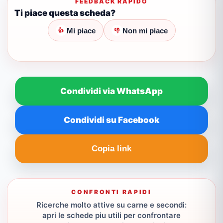
FEEDBACK RAPIDO
Ti piace questa scheda?
Mi piace
Non mi piace
👍
👎
Condividi via WhatsApp
Condividi su Facebook
Copia link
CONFRONTI RAPIDI
Ricerche molto attive su carne e secondi:
apri le schede piu utili per confrontare