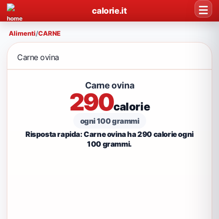
calorie.it
Alimenti
/
CARNE
Carne ovina
Carne ovina
290
calorie
ogni 100 grammi
Risposta rapida: Carne ovina ha 290 calorie ogni
100 grammi.