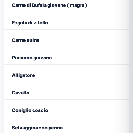
Carne di Bufala giovane ( magra )
Fegato di vitello
Carne suina
Piccione giovane
Alligatore
Cavallo
Coniglio coscio
Selvaggina con penna