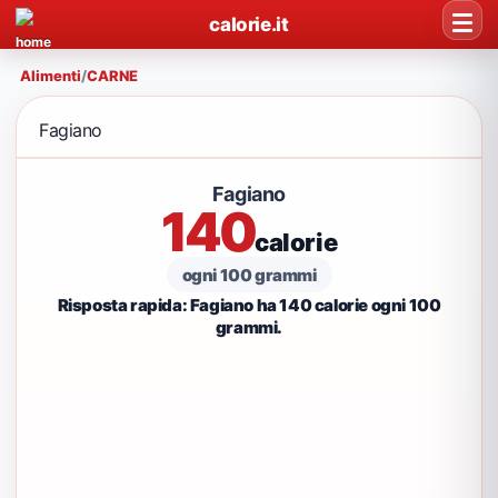
calorie.it
Alimenti
/
CARNE
Fagiano
Fagiano
140
calorie
ogni 100 grammi
Risposta rapida: Fagiano ha 140 calorie ogni 100
grammi.