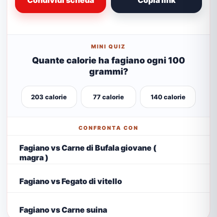
Condividi scheda
Copia link
MINI QUIZ
Quante calorie ha fagiano ogni 100
grammi?
203 calorie
77 calorie
140 calorie
CONFRONTA CON
Fagiano vs Carne di Bufala giovane (
magra )
Fagiano vs Fegato di vitello
Fagiano vs Carne suina