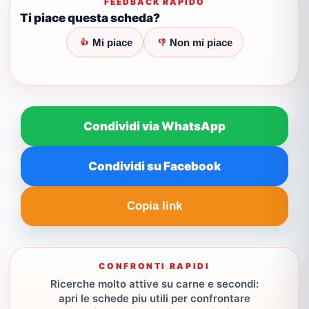
FEEDBACK RAPIDO
Ti piace questa scheda?
Mi piace
Non mi piace
👍
👎
Condividi via WhatsApp
Condividi su Facebook
Copia link
CONFRONTI RAPIDI
Ricerche molto attive su carne e secondi:
apri le schede piu utili per confrontare