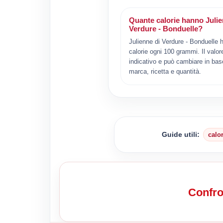
Quante calorie hanno Julie
Verdure - Bonduelle?
Julienne di Verdure - Bonduelle 
calorie ogni 100 grammi. Il valor
indicativo e può cambiare in bas
marca, ricetta e quantità.
Guide utili:
calo
Confro