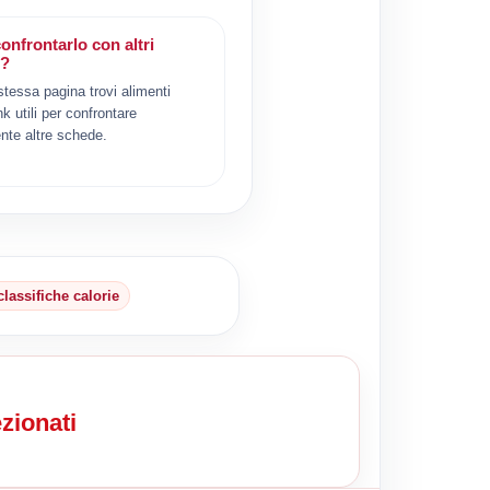
onfrontarlo con altri
i?
 stessa pagina trovi alimenti
ink utili per confrontare
nte altre schede.
classifiche calorie
zionati