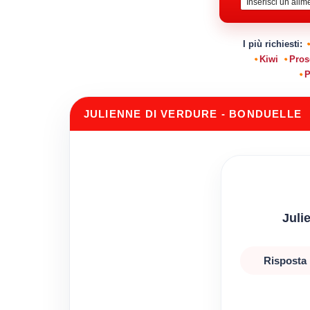
I più richiesti:
Kiwi
Pros
P
JULIENNE DI VERDURE - BONDUELLE
Juli
Risposta 