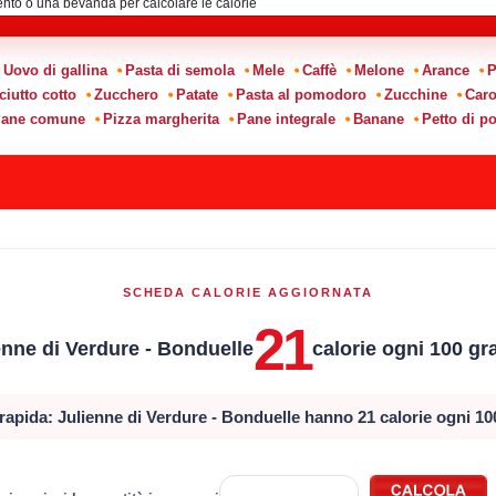
Uovo di gallina
Pasta di semola
Mele
Caffè
Melone
Arance
P
ciutto cotto
Zucchero
Patate
Pasta al pomodoro
Zucchine
Caro
ane comune
Pizza margherita
Pane integrale
Banane
Petto di po
SCHEDA CALORIE AGGIORNATA
21
enne di Verdure - Bonduelle
calorie ogni 100 g
rapida: Julienne di Verdure - Bonduelle hanno 21 calorie ogni 1