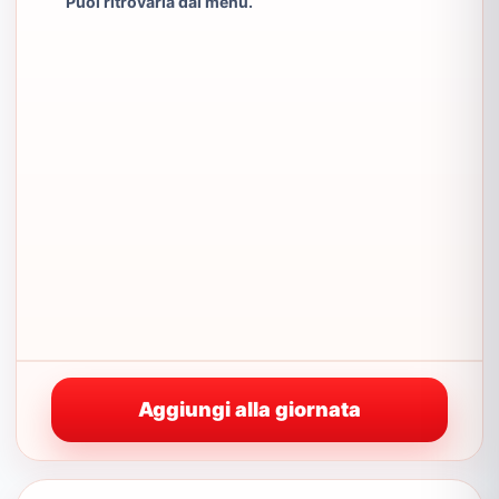
Puoi ritrovarla dal menu.
Aggiungi alla giornata