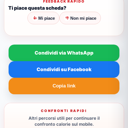
FEEDBACK RAPIDO
Ti piace questa scheda?
Mi piace
Non mi piace
👍
👎
Condividi via WhatsApp
Condividi su Facebook
Copia link
CONFRONTI RAPIDI
Altri percorsi utili per continuare il
confronto calorie sul mobile.