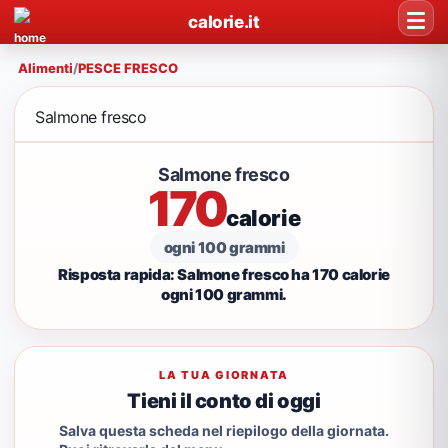
calorie.it
Alimenti
/
PESCE FRESCO
Salmone fresco
Salmone fresco
170
calorie
ogni 100 grammi
Risposta rapida: Salmone fresco ha 170 calorie
ogni 100 grammi.
LA TUA GIORNATA
Tieni il conto di oggi
Salva questa scheda nel riepilogo della giornata.