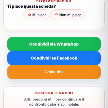
FEEDBACK RAPIDO
Ti piace questa scheda?
Mi piace
Non mi piace
👍
👎
Condividi via WhatsApp
Condividi su Facebook
Copia link
CONFRONTI RAPIDI
Altri percorsi utili per continuare il
confronto calorie sul mobile.