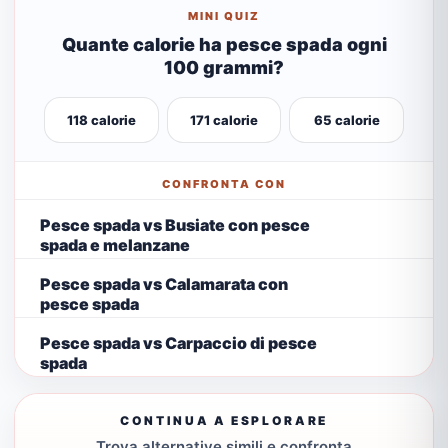
MINI QUIZ
Quante calorie ha pesce spada ogni
100 grammi?
118 calorie
171 calorie
65 calorie
CONFRONTA CON
Pesce spada vs Busiate con pesce
spada e melanzane
Pesce spada vs Calamarata con
pesce spada
Pesce spada vs Carpaccio di pesce
spada
CONTINUA A ESPLORARE
Trova alternative simili e confronta