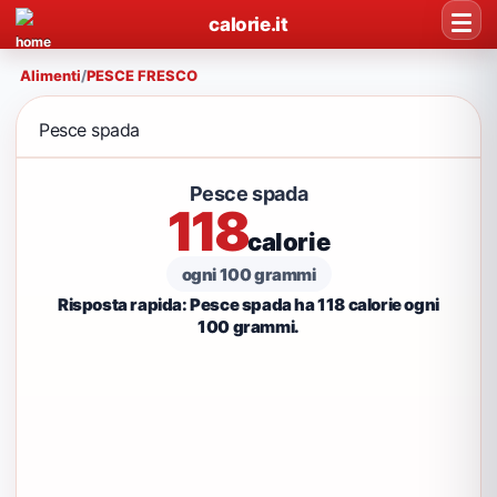
calorie.it
Alimenti
/
PESCE FRESCO
Pesce spada
Pesce spada
118
calorie
ogni 100 grammi
Risposta rapida: Pesce spada ha 118 calorie ogni
100 grammi.