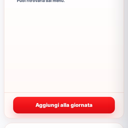
Puoi ritrovarla dal menu.
Aggiungi alla giornata