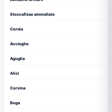
Stoccafisso ammollato
Cernia
Acciughe
Aguglia
Alici
Corvina
Boga