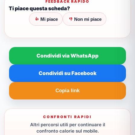
FEEDBACK RAPIDO
Ti piace questa scheda?
Mi piace
Non mi piace
👍
👎
Condividi via WhatsApp
Condividi su Facebook
Copia link
CONFRONTI RAPIDI
Altri percorsi utili per continuare il
confronto calorie sul mobile.