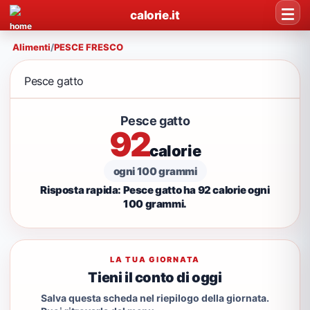
calorie.it
Alimenti
/
PESCE FRESCO
Pesce gatto
Pesce gatto
92
calorie
ogni 100 grammi
Risposta rapida: Pesce gatto ha 92 calorie ogni
100 grammi.
LA TUA GIORNATA
Tieni il conto di oggi
Salva questa scheda nel riepilogo della giornata.