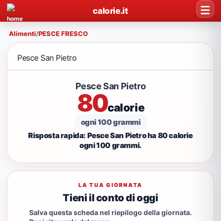
calorie.it
Alimenti
/
PESCE FRESCO
Pesce San Pietro
Pesce San Pietro
80
calorie
ogni 100 grammi
Risposta rapida: Pesce San Pietro ha 80 calorie
ogni 100 grammi.
LA TUA GIORNATA
Tieni il conto di oggi
Salva questa scheda nel riepilogo della giornata.