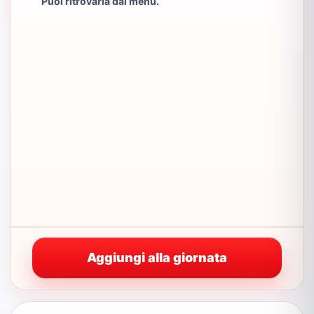
Puoi ritrovarla dal menu.
Aggiungi alla giornata