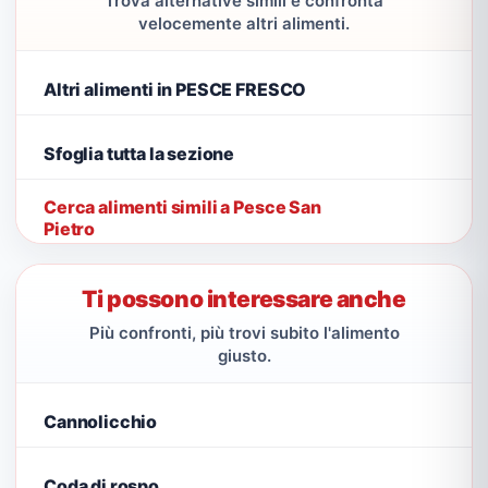
Trova alternative simili e confronta
velocemente altri alimenti.
Altri alimenti in PESCE FRESCO
Sfoglia tutta la sezione
Cerca alimenti simili a Pesce San
Pietro
Ti possono interessare anche
Più confronti, più trovi subito l'alimento
giusto.
Cannolicchio
Coda di rospo