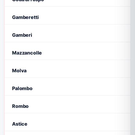
Gamberetti
Gamberi
Mazzancolle
Molva
Palombo
Rombo
Astice