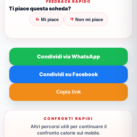
FEEDBACK RAPIDO
Ti piace questa scheda?
Mi piace
Non mi piace
👍
👎
Condividi via WhatsApp
Condividi su Facebook
Copia link
CONFRONTI RAPIDI
Altri percorsi utili per continuare il
confronto calorie sul mobile.