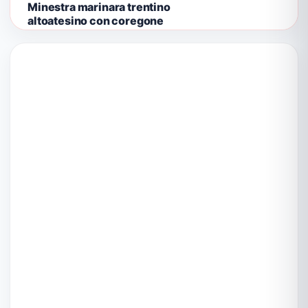
Minestra marinara trentino
altoatesino con coregone