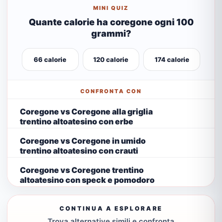
MINI QUIZ
Quante calorie ha coregone ogni 100
grammi?
66 calorie
120 calorie
174 calorie
CONFRONTA CON
Coregone vs Coregone alla griglia
trentino altoatesino con erbe
Coregone vs Coregone in umido
trentino altoatesino con crauti
Coregone vs Coregone trentino
altoatesino con speck e pomodoro
CONTINUA A ESPLORARE
Trova alternative simili e confronta