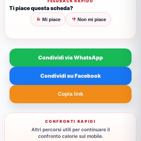
FEEDBACK RAPIDO
Ti piace questa scheda?
Mi piace
Non mi piace
👍
👎
Condividi via WhatsApp
Condividi su Facebook
Copia link
CONFRONTI RAPIDI
Altri percorsi utili per continuare il
confronto calorie sul mobile.