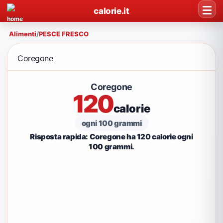
calorie.it
Alimenti
/
PESCE FRESCO
Coregone
Coregone
120
calorie
ogni 100 grammi
Risposta rapida: Coregone ha 120 calorie ogni
100 grammi.