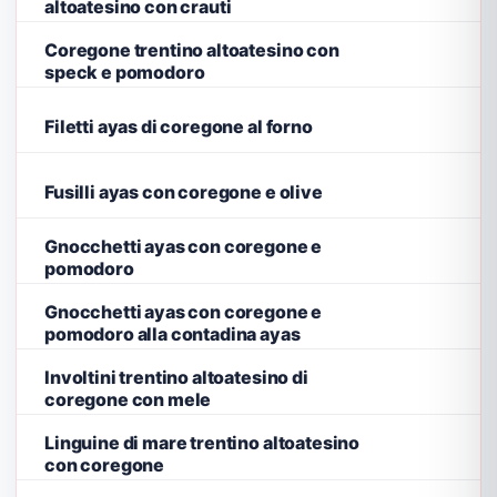
altoatesino con crauti
Coregone trentino altoatesino con
speck e pomodoro
Filetti ayas di coregone al forno
Fusilli ayas con coregone e olive
Gnocchetti ayas con coregone e
pomodoro
Gnocchetti ayas con coregone e
pomodoro alla contadina ayas
Involtini trentino altoatesino di
coregone con mele
Linguine di mare trentino altoatesino
con coregone