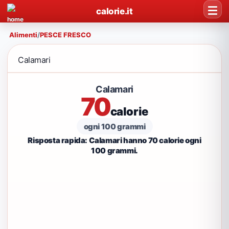
calorie.it
Alimenti
/
PESCE FRESCO
Calamari
Calamari
70
calorie
ogni 100 grammi
Risposta rapida: Calamari hanno 70 calorie ogni
100 grammi.