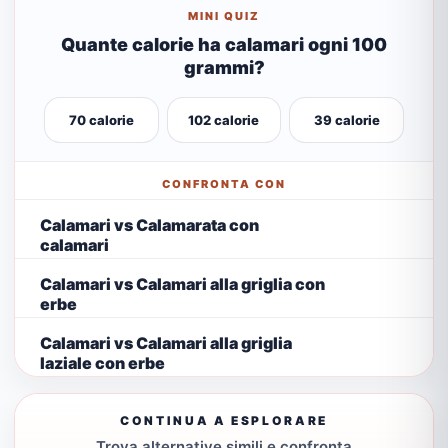
MINI QUIZ
Quante calorie ha calamari ogni 100
grammi?
70 calorie
102 calorie
39 calorie
CONFRONTA CON
Calamari vs Calamarata con
calamari
Calamari vs Calamari alla griglia con
erbe
Calamari vs Calamari alla griglia
laziale con erbe
CONTINUA A ESPLORARE
Trova alternative simili e confronta