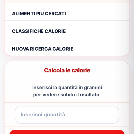
ALIMENTI PIU CERCATI
CLASSIFICHE CALORIE
NUOVA RICERCA CALORIE
Calcola le calorie
inserisci la quantità in grammi
per vedere subito il risultato.