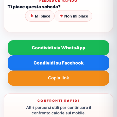
FEEDBACK RAPIDO
Ti piace questa scheda?
Mi piace
Non mi piace
👍
👎
Condividi via WhatsApp
Condividi su Facebook
Copia link
CONFRONTI RAPIDI
Altri percorsi utili per continuare il
confronto calorie sul mobile.