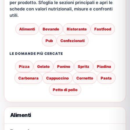
per prodotto. Sfoglia le sezioni principali e apri le
schede con valori nutrizionali, misure e confronti
utili.
Alimenti
Bevande
Ristorante
Fastfood
Pub
Confezionati
LE DOMANDE PIÙ CERCATE
Pizza
Gelato
Panino
Spritz
Piadina
Carbonara
Cappuccino
Cornetto
Pasta
Petto di pollo
Alimenti