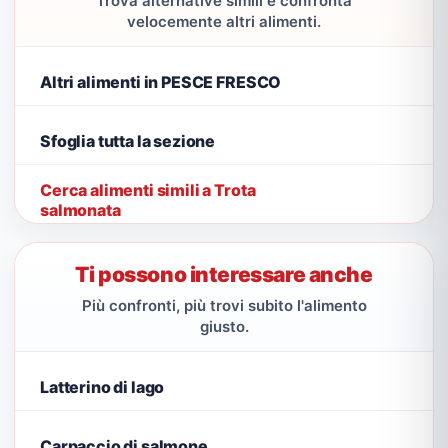
Trova alternative simili e confronta
velocemente altri alimenti.
Altri alimenti in PESCE FRESCO
Sfoglia tutta la sezione
Cerca alimenti simili a Trota
salmonata
Ti possono interessare anche
Più confronti, più trovi subito l'alimento
giusto.
Latterino di lago
Carpaccio di salmone