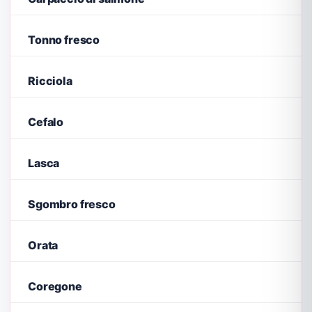
Tonno fresco
Ricciola
Cefalo
Lasca
Sgombro fresco
Orata
Coregone