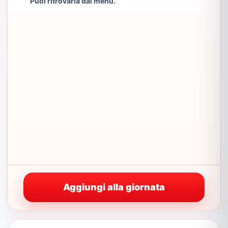
Puoi ritrovarla dal menu.
Aggiungi alla giornata