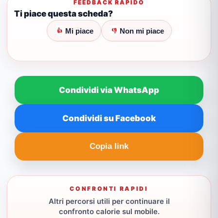
FEEDBACK RAPIDO
Ti piace questa scheda?
Mi piace
Non mi piace
👍
👎
Condividi via WhatsApp
Condividi su Facebook
Copia link
CONFRONTI RAPIDI
Altri percorsi utili per continuare il
confronto calorie sul mobile.