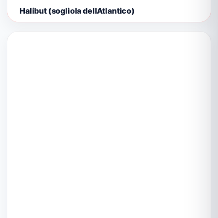
Halibut (sogliola dellAtlantico)