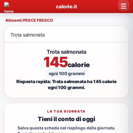
calorie.it
Alimenti
/
PESCE FRESCO
Trota salmonata
Trota salmonata
145
calorie
ogni 100 grammi
Risposta rapida: Trota salmonata ha 145 calorie
ogni 100 grammi.
LA TUA GIORNATA
Tieni il conto di oggi
Salva questa scheda nel riepilogo della giornata.