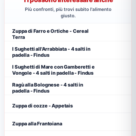
Più confronti, più trovi subito l'alimento
giusto.
Zuppa di Farro e Ortiche - Cereal
Terra
I Sughetti all'Arrabbiata - 4 salti in
padella - Findus
I Sughetti di Mare con Gamberetti e
Vongole - 4 salti in padella - Findus
Ragù alla Bolognese - 4 salti in
padella - Findus
Zuppa di cozze - Appetais
Zuppa alla Frantoiana