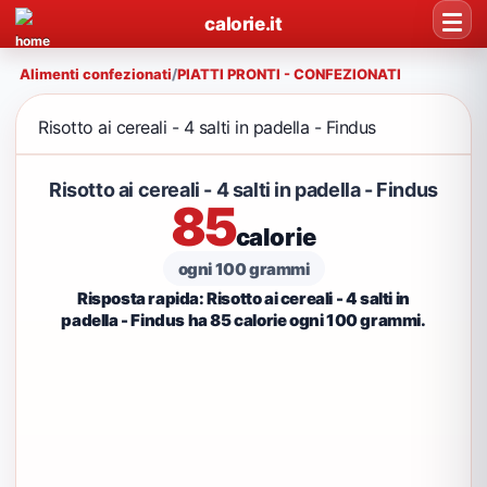
calorie.it
Alimenti confezionati
/
PIATTI PRONTI - CONFEZIONATI
Risotto ai cereali - 4 salti in padella - Findus
Risotto ai cereali - 4 salti in padella - Findus
85
calorie
ogni 100 grammi
Risposta rapida: Risotto ai cereali - 4 salti in
padella - Findus ha 85 calorie ogni 100 grammi.