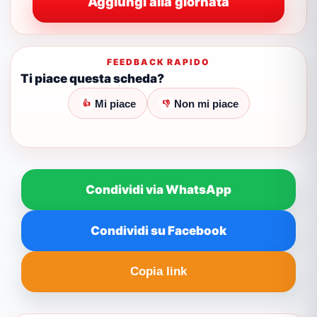
Aggiungi alla giornata
FEEDBACK RAPIDO
Ti piace questa scheda?
Mi piace
Non mi piace
👍
👎
Condividi via WhatsApp
Condividi su Facebook
Copia link