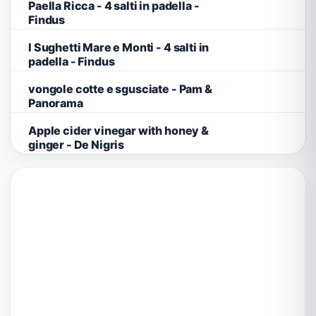
Paella Ricca - 4 salti in padella -
Findus
I Sughetti Mare e Monti - 4 salti in
padella - Findus
vongole cotte e sgusciate - Pam &
Panorama
Apple cider vinegar with honey &
ginger - De Nigris