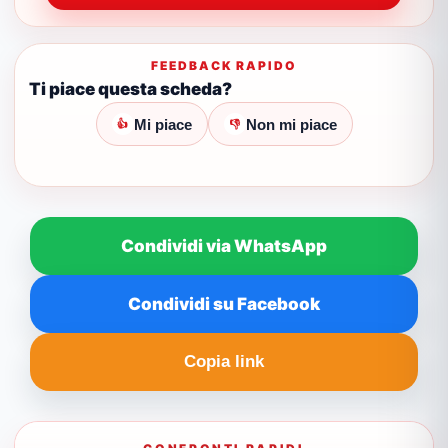
FEEDBACK RAPIDO
Ti piace questa scheda?
Mi piace
Non mi piace
👍
👎
Condividi via WhatsApp
Condividi su Facebook
Copia link