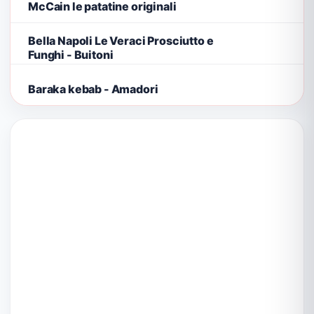
McCain le patatine originali
Bella Napoli Le Veraci Prosciutto e
Funghi - Buitoni
Baraka kebab - Amadori