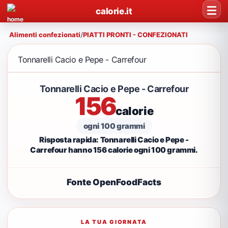
calorie.it
Alimenti confezionati
/
PIATTI PRONTI - CONFEZIONATI
Tonnarelli Cacio e Pepe - Carrefour
Tonnarelli Cacio e Pepe - Carrefour
156
calorie
ogni 100 grammi
Risposta rapida: Tonnarelli Cacio e Pepe -
Carrefour hanno 156 calorie ogni 100 grammi.
Fonte OpenFoodFacts
LA TUA GIORNATA