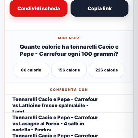
Condividi scheda
Copia link
MINI QUIZ
Quante calorie ha tonnarelli Cacio e
Pepe - Carrefour ogni 100 grammi?
86 calorie
156 calorie
226 calorie
CONFRONTA CON
Tonnarelli Cacio e Pepe - Carrefour
vs Latticino fresco spalmabile -
Land
Tonnarelli Cacio e Pepe - Carrefour
vs Lasagne al Forno - 4 salti in
padella - Findus
Tonnarelli Cacio e Pepe - Carrefour