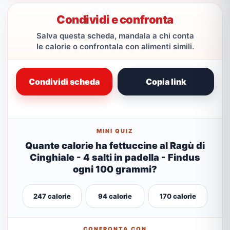
Condividi e confronta
Salva questa scheda, mandala a chi conta
le calorie o confrontala con alimenti simili.
Condividi scheda
Copia link
MINI QUIZ
Quante calorie ha fettuccine al Ragù di
Cinghiale - 4 salti in padella - Findus
ogni 100 grammi?
247 calorie
94 calorie
170 calorie
CONFRONTA CON