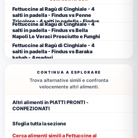
Fettuccine al Ragù di Cinghiale - 4
salti in padella - Findus vs Penne
Tricolore - 4 salti in padella - Findus
Fettuccine al Ragù di Cinghiale - 4
salti in padella - Findus vs Bella
Napoli Le Veraci Prosciutto e Funghi
- Buitoni
Fettuccine al Ragù di Cinghiale - 4
salti in padella - Findus vs Baraka
kebab - Amadori
CONTINUA A ESPLORARE
Trova alternative simili e confronta
velocemente altri alimenti.
Altri alimenti in PIATTI PRONTI -
CONFEZIONATI
Sfoglia tutta la sezione
Cerca alimenti simili a Fettuccine al