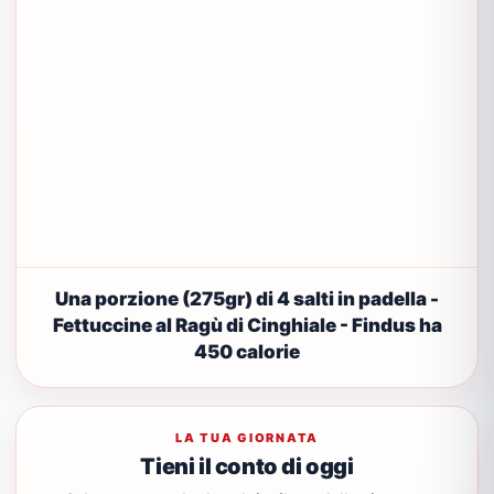
Una porzione (275gr) di 4 salti in padella -
Fettuccine al Ragù di Cinghiale - Findus ha
450 calorie
LA TUA GIORNATA
Tieni il conto di oggi