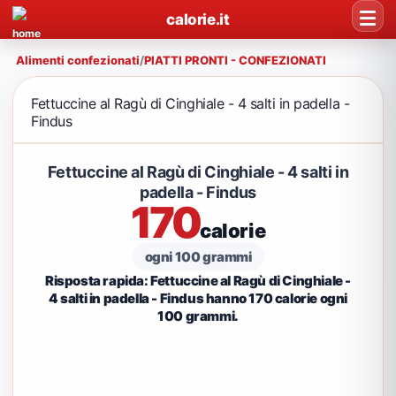
calorie.it
Alimenti confezionati
/
PIATTI PRONTI - CONFEZIONATI
Fettuccine al Ragù di Cinghiale - 4 salti in padella -
Findus
Fettuccine al Ragù di Cinghiale - 4 salti in
padella - Findus
170
calorie
ogni 100 grammi
Risposta rapida: Fettuccine al Ragù di Cinghiale -
4 salti in padella - Findus hanno 170 calorie ogni
100 grammi.