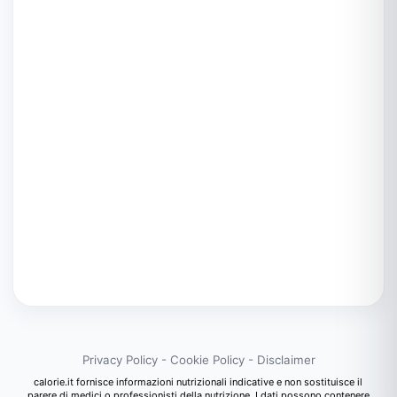
Privacy Policy
-
Cookie Policy
-
Disclaimer
calorie.it fornisce informazioni nutrizionali indicative e non sostituisce il
parere di medici o professionisti della nutrizione. I dati possono contenere