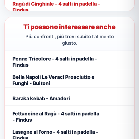
Ragù di Cinghiale - 4 salti in padella -
Findus
Ti possono interessare anche
Più confronti, più trovi subito l'alimento
giusto.
Penne Tricolore - 4 salti in padella -
Findus
Bella Napoli Le Veraci Prosciutto e
Funghi - Buitoni
Baraka kebab - Amadori
Fettuccine al Ragù - 4 salti in padella
- Findus
Lasagne al Forno - 4 salti in padella -
Findus