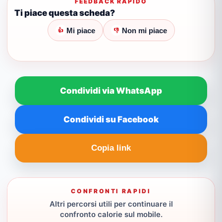
FEEDBACK RAPIDO
Ti piace questa scheda?
Mi piace
Non mi piace
👍
👎
Condividi via WhatsApp
Condividi su Facebook
Copia link
CONFRONTI RAPIDI
Altri percorsi utili per continuare il
confronto calorie sul mobile.