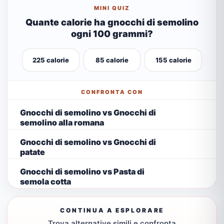
MINI QUIZ
Quante calorie ha gnocchi di semolino
ogni 100 grammi?
225 calorie
85 calorie
155 calorie
CONFRONTA CON
Gnocchi di semolino vs Gnocchi di
semolino alla romana
Gnocchi di semolino vs Gnocchi di
patate
Gnocchi di semolino vs Pasta di
semola cotta
CONTINUA A ESPLORARE
Trova alternative simili e confronta