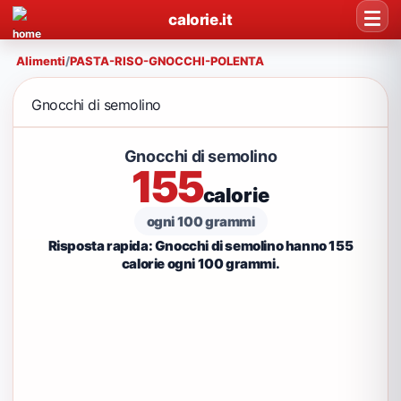
calorie.it
Alimenti
/
PASTA-RISO-GNOCCHI-POLENTA
Gnocchi di semolino
Gnocchi di semolino
155
calorie
ogni 100 grammi
Risposta rapida: Gnocchi di semolino hanno 155
calorie ogni 100 grammi.