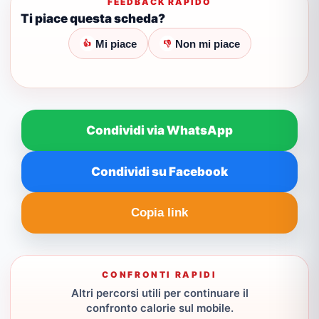
FEEDBACK RAPIDO
Ti piace questa scheda?
Mi piace
Non mi piace
👍
👎
Condividi via WhatsApp
Condividi su Facebook
Copia link
CONFRONTI RAPIDI
Altri percorsi utili per continuare il
confronto calorie sul mobile.