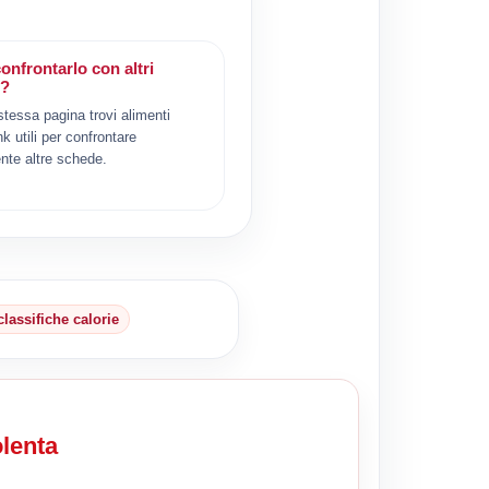
onfrontarlo con altri
i?
 stessa pagina trovi alimenti
ink utili per confrontare
nte altre schede.
classifiche calorie
olenta