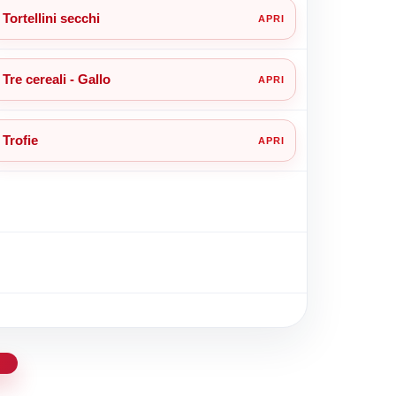
Tortellini secchi
Tre cereali - Gallo
Trofie
d