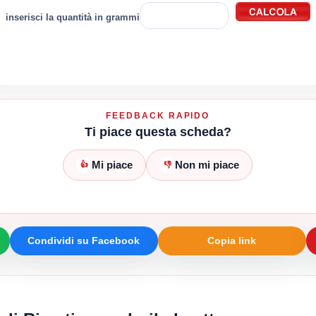
inserisci la quantità in grammi
FEEDBACK RAPIDO
Ti piace questa scheda?
Mi piace
Non mi piace
👍
👎
Condividi su Facebook
Copia link