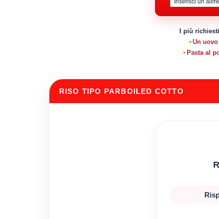
I più richiest
Un uovo
Pasta al 
RISO TIPO PARBOILED COTTO
R
Risp