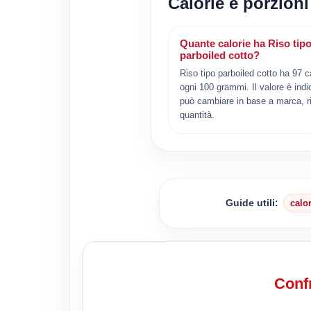
Calorie e porzioni
Quante calorie ha Riso tip
parboiled cotto?
Riso tipo parboiled cotto ha 97 c
ogni 100 grammi. Il valore è indi
può cambiare in base a marca, ri
quantità.
Guide utili:
calo
Confr