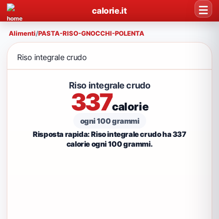
calorie.it
Alimenti
/
PASTA-RISO-GNOCCHI-POLENTA
Riso integrale crudo
Riso integrale crudo
337
calorie
ogni 100 grammi
Risposta rapida: Riso integrale crudo ha 337
calorie ogni 100 grammi.