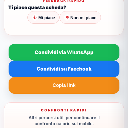
FEEDBACK RAPIDO
Ti piace questa scheda?
Mi piace
Non mi piace
👍
👎
Condividi via WhatsApp
Condividi su Facebook
Copia link
CONFRONTI RAPIDI
Altri percorsi utili per continuare il
confronto calorie sul mobile.