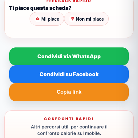
FEEDBACK RAPIDO
Ti piace questa scheda?
Mi piace
Non mi piace
👍
👎
Condividi via WhatsApp
Condividi su Facebook
Copia link
CONFRONTI RAPIDI
Altri percorsi utili per continuare il
confronto calorie sul mobile.