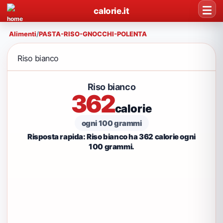
calorie.it
Alimenti
/
PASTA-RISO-GNOCCHI-POLENTA
Riso bianco
Riso bianco
362
calorie
ogni 100 grammi
Risposta rapida: Riso bianco ha 362 calorie ogni
100 grammi.