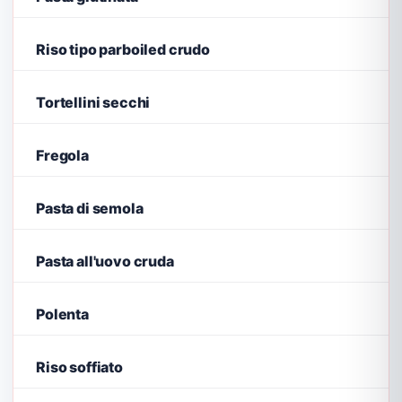
Riso tipo parboiled crudo
Tortellini secchi
Fregola
Pasta di semola
Pasta all'uovo cruda
Polenta
Riso soffiato