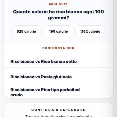
MINI QUIZ
Quante calorie ha riso bianco ogni 100
grammi?
525 calorie
199 calorie
362 calorie
CONFRONTA CON
Riso bianco vs Riso bianco cotto
Riso bianco vs Pasta glutinata
Riso bianco vs Riso tipo parboiled
crudo
CONTINUA A ESPLORARE
Trova alternative simili e confronta