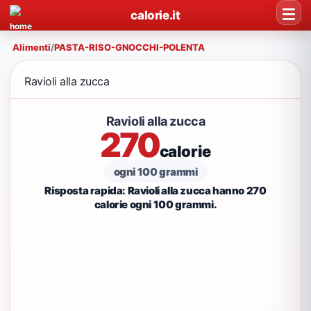
calorie.it
Alimenti
/
PASTA-RISO-GNOCCHI-POLENTA
Ravioli alla zucca
Ravioli alla zucca
270
calorie
ogni 100 grammi
Risposta rapida: Ravioli alla zucca hanno 270
calorie ogni 100 grammi.