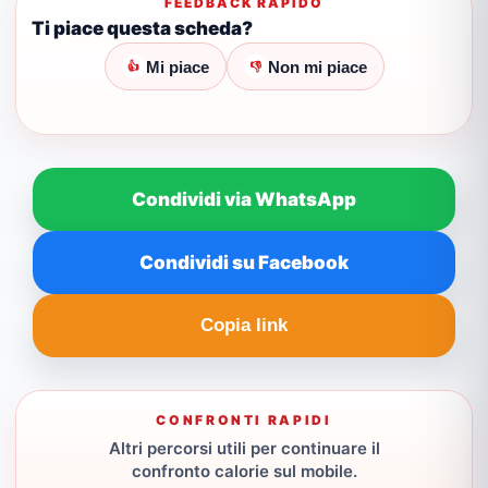
FEEDBACK RAPIDO
Ti piace questa scheda?
Mi piace
Non mi piace
👍
👎
Condividi via WhatsApp
Condividi su Facebook
Copia link
CONFRONTI RAPIDI
Altri percorsi utili per continuare il
confronto calorie sul mobile.