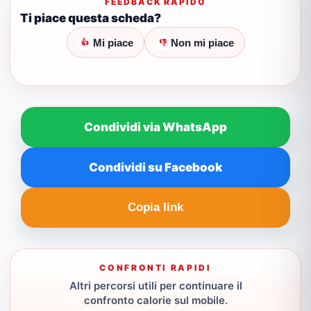
FEEDBACK RAPIDO
Ti piace questa scheda?
Mi piace
Non mi piace
👍
👎
Condividi via WhatsApp
Condividi su Facebook
Copia link
CONFRONTI RAPIDI
Altri percorsi utili per continuare il
confronto calorie sul mobile.