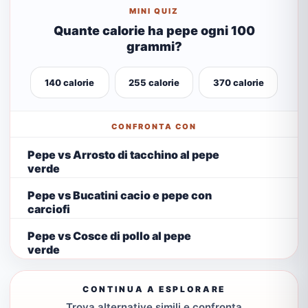
MINI QUIZ
Quante calorie ha pepe ogni 100
grammi?
140 calorie
255 calorie
370 calorie
CONFRONTA CON
Pepe vs Arrosto di tacchino al pepe
verde
Pepe vs Bucatini cacio e pepe con
carciofi
Pepe vs Cosce di pollo al pepe
verde
CONTINUA A ESPLORARE
Trova alternative simili e confronta