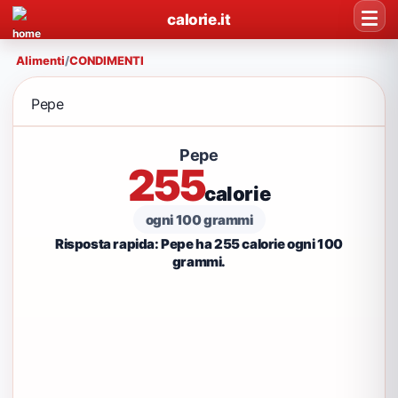
calorie.it
Alimenti
/
CONDIMENTI
Pepe
Pepe
255
calorie
ogni 100 grammi
Risposta rapida: Pepe ha 255 calorie ogni 100
grammi.