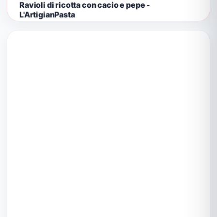
Ravioli di ricotta con cacio e pepe -
L'ArtigianPasta