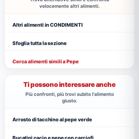
velocemente altri alimenti.
Altri alimenti in CONDIMENTI
Sfoglia tutta la sezione
Cerca alimenti simili a Pepe
Ti possono interessare anche
Più confronti, più trovi subito l'alimento
giusto.
Arrosto di tacchino al pepe verde
Bucatini cacio e pepe con carciofi