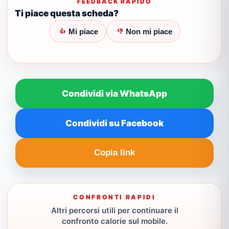
FEEDBACK RAPIDO
Ti piace questa scheda?
Mi piace
Non mi piace
👍
👎
Condividi via WhatsApp
Condividi su Facebook
Copia link
CONFRONTI RAPIDI
Altri percorsi utili per continuare il
confronto calorie sul mobile.