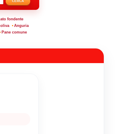
CERCA
ato fondente
 oliva
Anguria
Pane comune