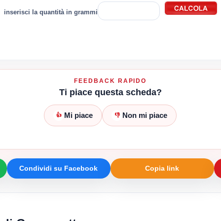
inserisci la quantità in grammi
FEEDBACK RAPIDO
Ti piace questa scheda?
Mi piace
Non mi piace
👍
👎
Condividi su Facebook
Copia link