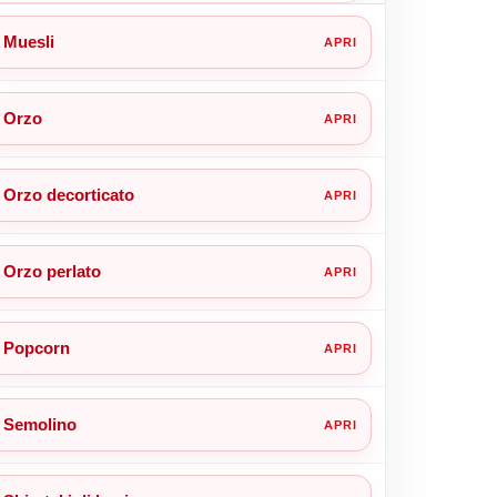
Muesli
Orzo
Orzo decorticato
Orzo perlato
Popcorn
Semolino