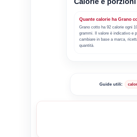
Calorie e porzioni
Quante calorie ha Grano c
Grano cotto ha 92 calorie ogni 1
grammi. Il valore è indicativo e 
cambiare in base a marca, ricett
quantità.
Guide utili:
calo