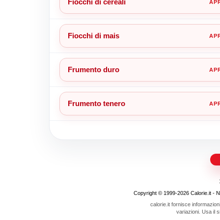
Fiocchi di cereali
Fiocchi di mais
Frumento duro
Frumento tenero
Copyright © 1999-2026 Calorie.it - Nojo
calorie.it fornisce informazion
variazioni. Usa il