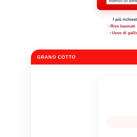
I più richiest
Riso basmati
Uovo di galli
GRANO COTTO