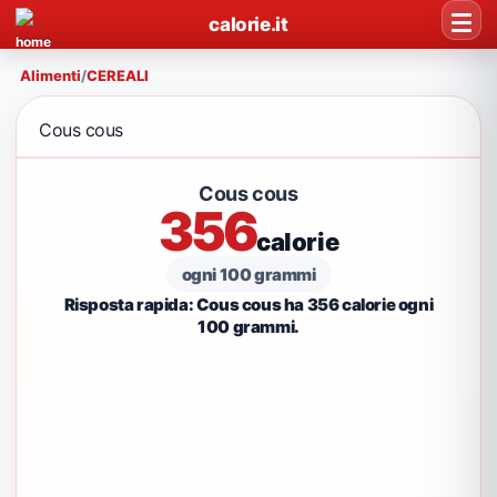
calorie.it
Alimenti
/
CEREALI
Cous cous
Cous cous
356
calorie
ogni 100 grammi
Risposta rapida: Cous cous ha 356 calorie ogni
100 grammi.