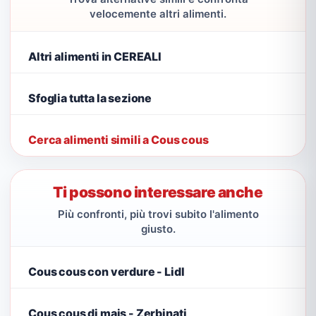
velocemente altri alimenti.
Altri alimenti in CEREALI
Sfoglia tutta la sezione
Cerca alimenti simili a Cous cous
Ti possono interessare anche
Più confronti, più trovi subito l'alimento
giusto.
Cous cous con verdure - Lidl
Cous cous di mais - Zerbinati