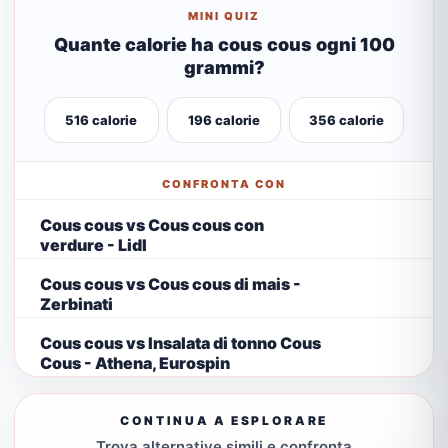
MINI QUIZ
Quante calorie ha cous cous ogni 100
grammi?
516 calorie
196 calorie
356 calorie
CONFRONTA CON
Cous cous vs Cous cous con
verdure - Lidl
Cous cous vs Cous cous di mais -
Zerbinati
Cous cous vs Insalata di tonno Cous
Cous - Athena, Eurospin
CONTINUA A ESPLORARE
Trova alternative simili e confronta