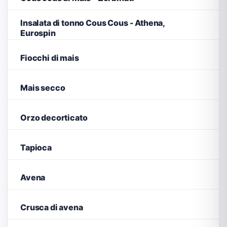
Insalata di tonno Cous Cous - Athena,
Eurospin
Fiocchi di mais
Mais secco
Orzo decorticato
Tapioca
Avena
Crusca di avena