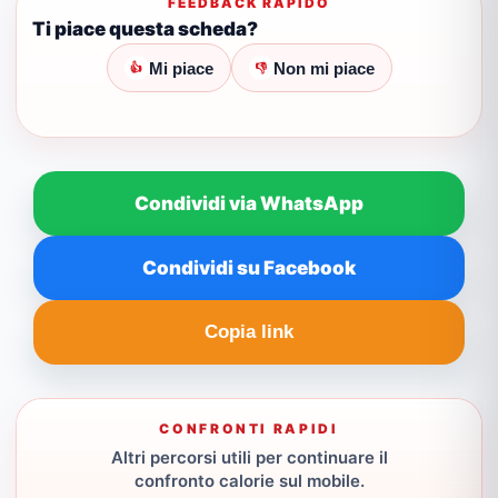
FEEDBACK RAPIDO
Ti piace questa scheda?
Mi piace
Non mi piace
👍
👎
Condividi via WhatsApp
Condividi su Facebook
Copia link
CONFRONTI RAPIDI
Altri percorsi utili per continuare il
confronto calorie sul mobile.