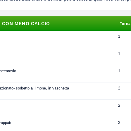
I CON MENO CALCIO
Torna
1
1
accarosio
1
zionato- sorbetto al limone, in vaschetta
2
2
roppate
3