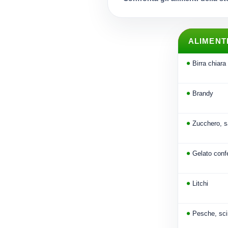
ALIMENT
Birra chiara
Brandy
Zucchero, s
Gelato confe
Litchi
Pesche, sci