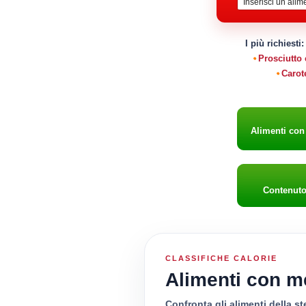
I più richiesti
Prosciutto
Carot
Alimenti co
Contenut
CLASSIFICHE CALORIE
Alimenti con m
Confronta gli alimenti della st