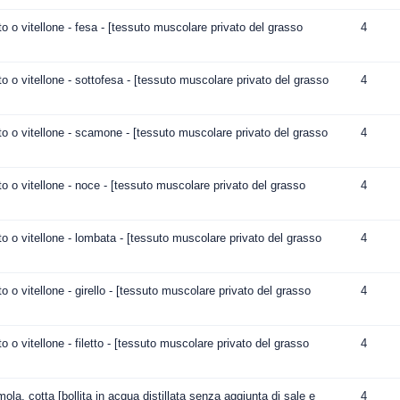
o o vitellone - fesa - [tessuto muscolare privato del grasso
4
o o vitellone - sottofesa - [tessuto muscolare privato del grasso
4
o o vitellone - scamone - [tessuto muscolare privato del grasso
4
o o vitellone - noce - [tessuto muscolare privato del grasso
4
o o vitellone - lombata - [tessuto muscolare privato del grasso
4
 o vitellone - girello - [tessuto muscolare privato del grasso
4
 o vitellone - filetto - [tessuto muscolare privato del grasso
4
la, cotta [bollita in acqua distillata senza aggiunta di sale e
4