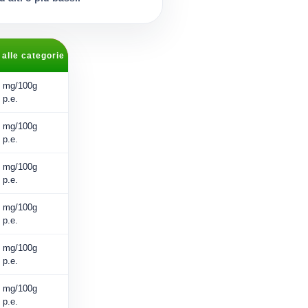
 alle categorie
mg/100g
p.e.
mg/100g
p.e.
mg/100g
p.e.
mg/100g
p.e.
mg/100g
p.e.
mg/100g
p.e.