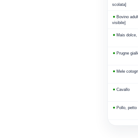
scolata]
Bovino adult
visibile]
Mais dolce, 
Prugne giall
Mele cotog
Cavallo
Pollo, petto