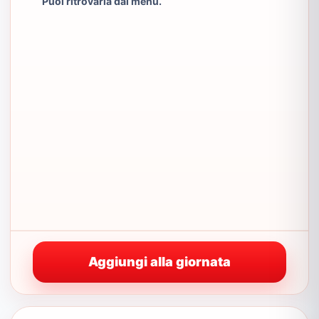
Puoi ritrovarla dal menu.
Aggiungi alla giornata