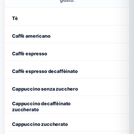
giusto.
Tè
Caffè americano
Caffè espresso
Caffè espresso decaffèinato
Cappuccino senza zucchero
Cappuccino decaffèinato
zuccherato
Cappuccino zuccherato