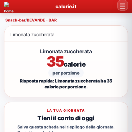
calorie.it
Snack-bar
/
BEVANDE - BAR
Limonata zuccherata
Limonata zuccherata
35
calorie
per porzione
Risposta rapida: Limonata zuccherata ha 35
calorie per porzione.
LA TUA GIORNATA
Tieni il conto di oggi
Salva questa scheda nel riepilogo della giornata.