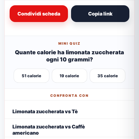
Condividi scheda
Copia link
MINI QUIZ
Quante calorie ha limonata zuccherata
ogni 10 grammi?
51 calorie
19 calorie
35 calorie
CONFRONTA CON
Limonata zuccherata vs Tè
Limonata zuccherata vs Caffè
americano