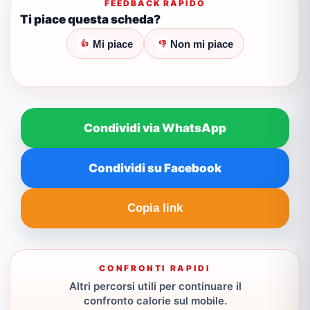
FEEDBACK RAPIDO
Ti piace questa scheda?
Mi piace
Non mi piace
👍
👎
Condividi via WhatsApp
Condividi su Facebook
Copia link
CONFRONTI RAPIDI
Altri percorsi utili per continuare il
confronto calorie sul mobile.